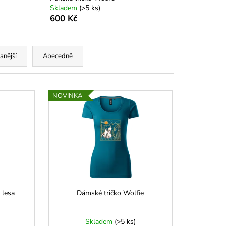
Skladem
(
>5 ks
)
600 Kč
anější
Abecedně
NOVINKA
 lesa
Dámské tričko Wolfie
Skladem
(
>5 ks
)