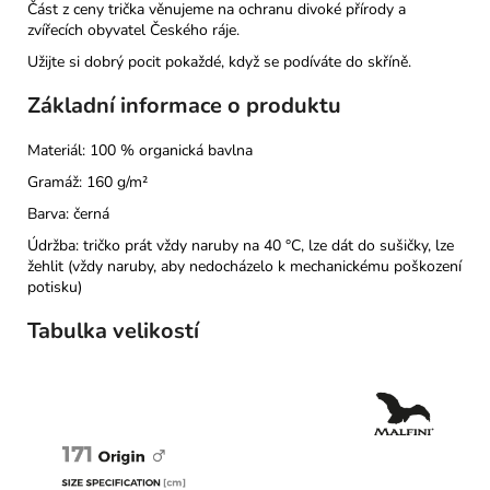
Část z ceny trička věnujeme na ochranu divoké přírody a
zvířecích obyvatel Českého ráje.
Užijte si dobrý pocit pokaždé, když se podíváte do skříně.
Základní informace o produktu
Materiál: 100 % organická bavlna
Gramáž: 160 g/m²
Barva: černá
Údržba: tričko prát vždy naruby na 40 °C, lze dát do sušičky, lze
žehlit (vždy naruby, aby nedocházelo k mechanickému poškození
potisku)
Tabulka velikostí