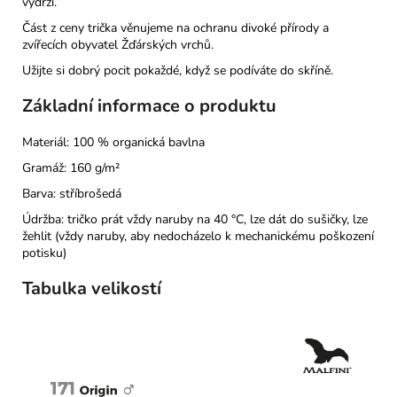
vydrží.
Část z ceny trička věnujeme na ochranu divoké přírody a
zvířecích obyvatel Žďárských vrchů.
Užijte si dobrý pocit pokaždé, když se podíváte do skříně.
Základní informace o produktu
Materiál: 100 % organická bavlna
Gramáž: 160 g/m²
Barva: stříbrošedá
Údržba: tričko prát vždy naruby na 40 °C, lze dát do sušičky, lze
žehlit (vždy naruby, aby nedocházelo k mechanickému poškození
potisku)
Tabulka velikostí