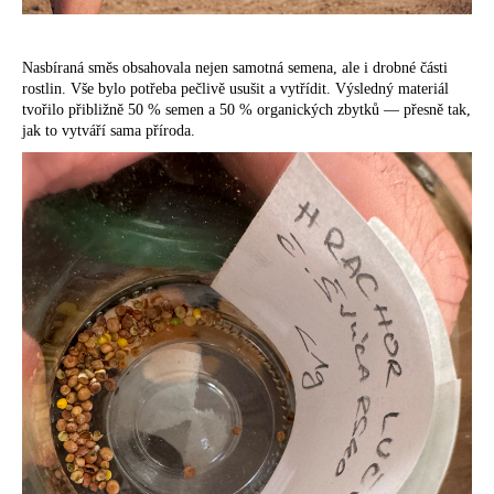
Nasbíraná směs obsahovala nejen samotná semena, ale i drobné části
rostlin. Vše bylo potřeba pečlivě usušit a vytřídit. Výsledný materiál
tvořilo přibližně 50 % semen a 50 % organických zbytků — přesně tak,
jak to vytváří sama příroda.