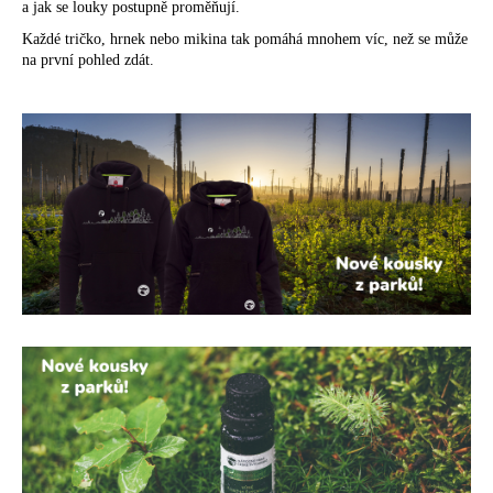
a jak se louky postupně proměňují.
Každé tričko, hrnek nebo mikina tak pomáhá mnohem víc, než se může
na první pohled zdát.